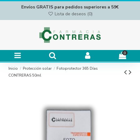
Envíos GRATIS para pedidos superiores a 59€
Lista de deseos (
0
)
0
Inicio
Protección solar
Fotoprotector 365 Días
CONTRERAS 50ml