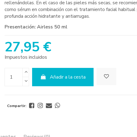
rellenándolas. En el caso de las pieles más secas, se recomien
como sérum en combinación con el tratamiento facial habitual
profunda acción hidratante y antiarrugas.
Presentación: Airless 50 ml
27,95 €
Impuestos incluidos
Añadir a la cesta
Compartir:
cuentes
Reviews
(0)