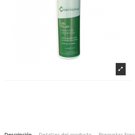
Descripción
Detalles del producto
Preguntas Fre