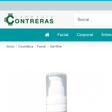
Facial
Corporal
Íntim
Inicio
Cosmética
Facial
Gel filler