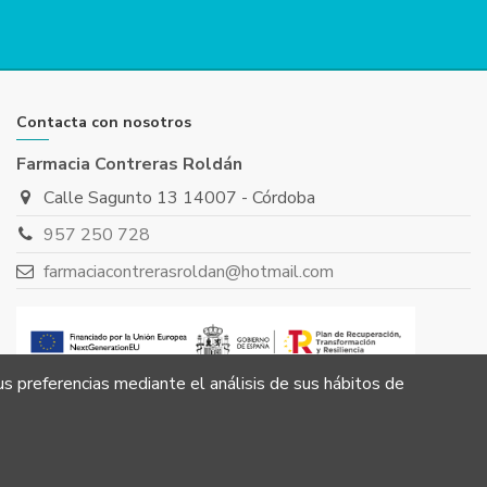
Contacta con nosotros
Farmacia Contreras Roldán
Calle Sagunto 13 14007 - Córdoba
957 250 728
farmaciacontrerasroldan@hotmail.com
us preferencias mediante el análisis de sus hábitos de