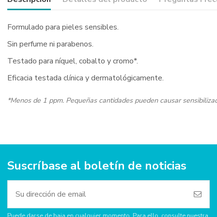
Formulado para pieles sensibles.
Sin perfume ni parabenos.
Testado para níquel, cobalto y cromo*.
Eficacia testada clínica y dermatológicamente.
*Menos de 1 ppm. Pequeñas cantidades pueden causar sensibilizaci
Suscríbase al boletín de noticias
Puede darse de baja en cualquier momento. Para ello, consulte nuestra