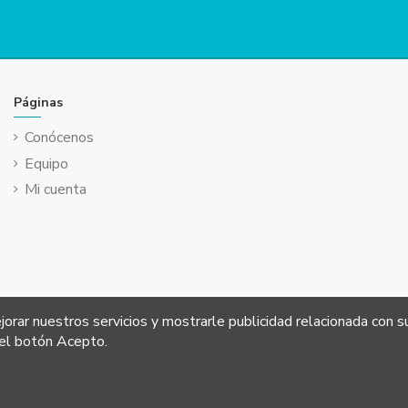
Páginas
Conócenos
Equipo
Mi cuenta
jorar nuestros servicios y mostrarle publicidad relacionada con s
 el botón Acepto.
derechos reservados.