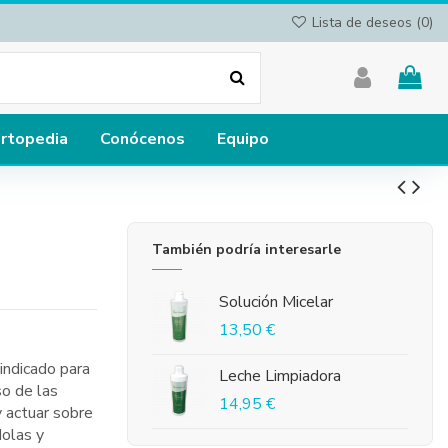
Lista de deseos (
0
)
rtopedia
Conócenos
Equipo
También podría interesarle
Solución Micelar
13,50 €
indicado para
Leche Limpiadora
so de las
14,95 €
y actuar sobre
dolas y